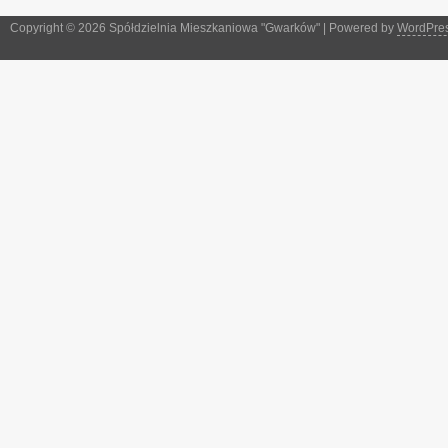
Copyright © 2026 Spółdzielnia Mieszkaniowa "Gwarków" | Powered by
WordPre