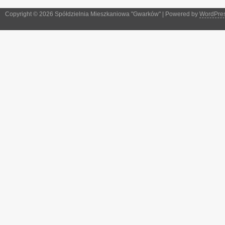
Copyright © 2026 Spółdzielnia Mieszkaniowa "Gwarków" | Powered by
WordPre