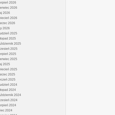
erpień 2026
zerwiec 2026
aj 2026
wiecień 2026
arzec 2026
ty 2026
rudzień 2025
stopad 2025
ździernik 2025
rzesień 2025
erpień 2025
zerwiec 2025
aj 2025
wiecień 2025
arzec 2025
yczeń 2025
rudzień 2024
stopad 2024
ździernik 2024
rzesień 2024
erpień 2024
piec 2024