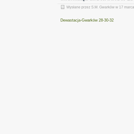
Wysłane przez
S.M. Gwarków
w
17 marc
Dewastacja-Gwarków 28-30-32