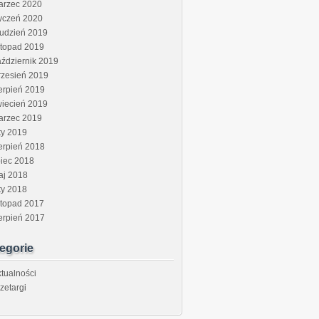
arzec 2020
yczeń 2020
rudzień 2019
stopad 2019
ździernik 2019
rzesień 2019
erpień 2019
wiecień 2019
arzec 2019
ty 2019
erpień 2018
piec 2018
aj 2018
ty 2018
stopad 2017
erpień 2017
egorie
tualności
zetargi