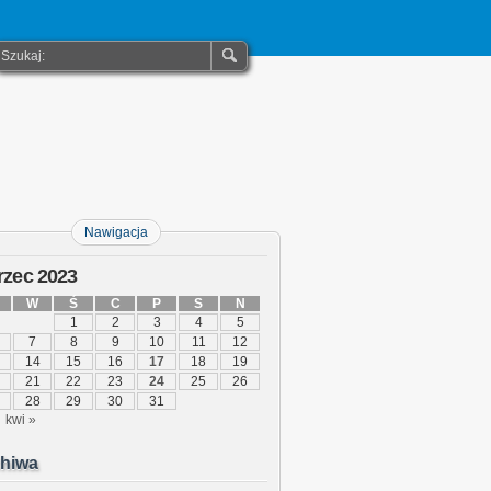
Nawigacja
zec 2023
W
Ś
C
P
S
N
1
2
3
4
5
7
8
9
10
11
12
14
15
16
17
18
19
21
22
23
24
25
26
28
29
30
31
kwi »
hiwa