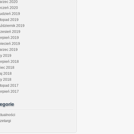
arzec 2020
yczeń 2020
rudzień 2019
stopad 2019
ździernik 2019
rzesień 2019
erpień 2019
wiecień 2019
arzec 2019
ty 2019
erpień 2018
piec 2018
aj 2018
ty 2018
stopad 2017
erpień 2017
egorie
tualności
zetargi