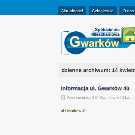
Aktualności
Członkowie
O nas
dzienne archiwum:
14 kwiet
Informacja ul. Gwarków 40
Wysłane przez
S.M. Gwarków
w
14 kwiet
ul.Gwarków 40