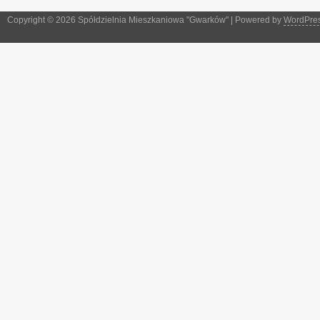
Copyright © 2026 Spółdzielnia Mieszkaniowa "Gwarków" | Powered by
WordPre