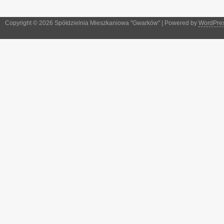
Copyright © 2026 Spółdzielnia Mieszkaniowa "Gwarków" | Powered by
WordPre