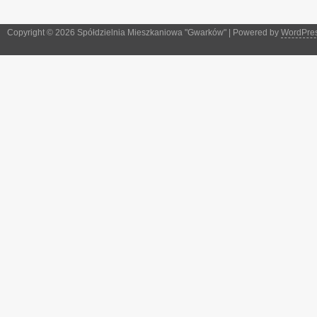
Copyright © 2026 Spółdzielnia Mieszkaniowa "Gwarków" | Powered by
WordPre