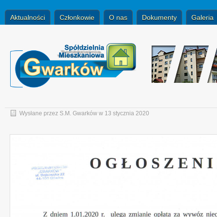
Aktualności
Członkowie
O nas
Dokumenty
Galeria
Wysłane przez
S.M. Gwarków
w 13 stycznia 2020